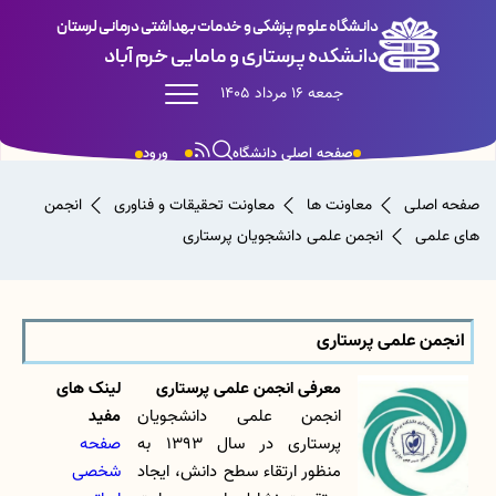
دانشگاه علوم پزشکی و خدمات بهداشتی درمانی لرستان
دانشکده پرستاری و مامایی خرم آباد
جمعه 16 مرداد 1405
صفحه اصلی دانشگاه
ورود
صفحه اصلی
معاونت ها
معاونت تحقیقات و فناوری
انجمن
های علمی
انجمن علمی دانشجویان پرستاری
انجمن علمی پرستاری
معرفی انجمن علمی پرستاری
لینک های
انجمن علمی دانشجویان
مفید
پرستاری در سال 1393 به
صفحه
منظور ارتقاء سطح دانش، ایجاد
شخصی