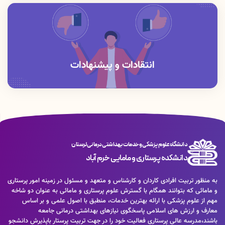
کاربری» و «رمز عبور» خود را وارد کرده و سپس کد امنیتی نمایش داده شده
را نوشته و «ورود به پنل کاربری» را بزنید.
انتقادات و پیشنهادات
دانشگاه علوم پزشکی و خدمات بهداشتی درمانی لرستان
دانشکده پرستاری و مامایی خرم آباد
به منظور تربیت افرادی کاردان و کارشناس و متعهد و مسئول در زمینه امور پرستاری
و مامائی که بتوانند همگام با گسترش علوم پرستاری و مامائی به عنوان دو شاخه
مهم از علوم پزشکی با ارائه بهترین خدمات، منطبق با اصول علمی و بر اساس
معارف و ارزش های اسلامی پاسخگوی نیازهای بهداشتی درمانی جامعه
باشند،مدرسه عالی پرستاری فعالیت خود را در جهت تربیت پرستار باپذیرش دانشجو