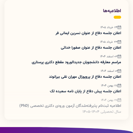
اطلاعیه‌ها
24 خرداد 1405
اعلان جلسه دفاع از عنوان نسرین ایمانی فر
23 خرداد 1405
اعلان جلسه دفاع از عنوان صفورا خدائی
03 اسفند 1404
مراسم معارفه دانشجویان جدیدالورود مقطع دکتری پرستاری
02 اسفند 1404
اعلان جلسه دفاع از پروپوزال مهران نقی بیرانوند
28 بهمن 1404
اعلان جلسه پیش دفاع از پایان نامه سعیده لک
28 بهمن 1404
اطلاعیه ثبت‌نام پذیرفته‌شدگان آزمون ورودی دکتری تخصصی (PhD)
سال تحصیلی 1404-1405
27 بهمن 1404
برگزاری نخستین آزمون جامع دکترای پرستاری ورودی بهمن ۱۴۰۴