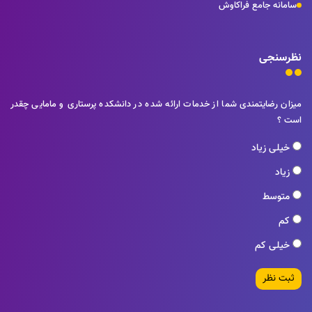
سامانه جامع فراکاوش
نظرسنجی
میزان رضایتمندی شما از خدمات ارائه شده در دانشکده پرستاری و مامایی چقدر
است ؟
خیلی زیاد
زیاد
متوسط
کم
خیلی کم
ثبت نظر