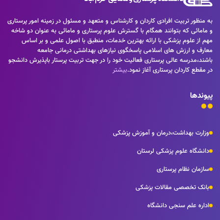
به منظور تربیت افرادی کاردان و کارشناس و متعهد و مسئول در زمینه امور پرستاری
و مامائی که بتوانند همگام با گسترش علوم پرستاری و مامائی به عنوان دو شاخه
مهم از علوم پزشکی با ارائه بهترین خدمات، منطبق با اصول علمی و بر اساس
معارف و ارزش های اسلامی پاسخگوی نیازهای بهداشتی درمانی جامعه
باشند،مدرسه عالی پرستاری فعالیت خود را در جهت تربیت پرستار باپذیرش دانشجو
در مقطع کاردان پرستاری آغاز نمود.
بیشتر
پیوندها
وزارت بهداشت،درمان و آموزش پزشکی
دانشگاه علوم پزشکی لرستان
سازمان نظام پرستاری
بانک تخصصی مقالات پزشکی
اداره علم سنجی دانشگاه